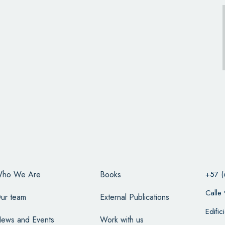
ho We Are
Books
+57 (
Calle
ur team
External Publications
Edifi
ews and Events
Work with us