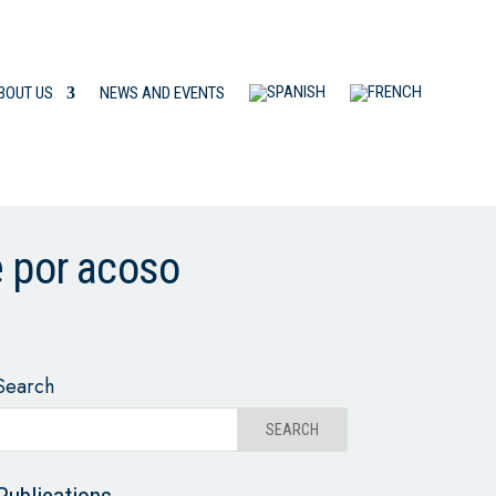
BOUT US
NEWS AND EVENTS
e por acoso
Search