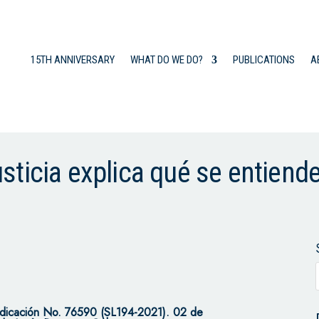
15TH ANNIVERSARY
WHAT DO WE DO?
PUBLICATIONS
A
ticia explica qué se entiend
dicación No. 76590 (SL194-2021). 02 de