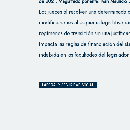
de 2021. Magistrado ponente: Iván Mauricio
Los jueces al resolver una determinada 
modificaciones al esquema legislativo e
regímenes de transición sin una justific
impacta las reglas de financiación del si
indebida en las facultades del legislador
LABORAL Y SEGURIDAD SOCIAL