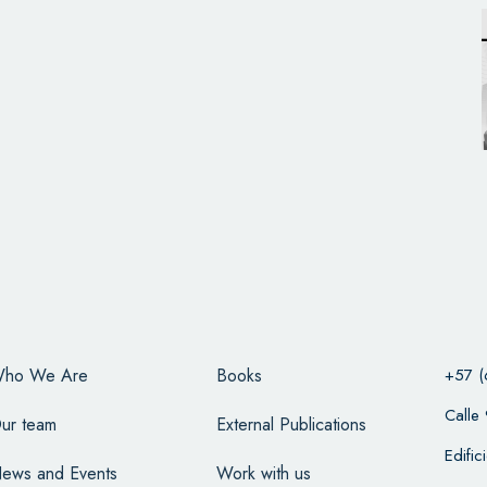
ho We Are
Books
+57 (
Calle
ur team
External Publications
Edifi
ews and Events
Work with us