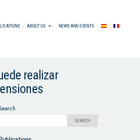
LICATIONS
ABOUT US
NEWS AND EVENTS
uede realizar
pensiones
Search
Publications