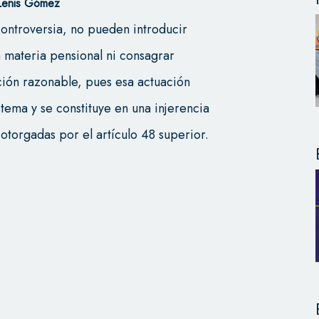
 Lenis Gómez
controversia, no pueden introducir
n materia pensional ni consagrar
ación razonable, pues esa actuación
stema y se constituye en una injerencia
 otorgadas por el artículo 48 superior.