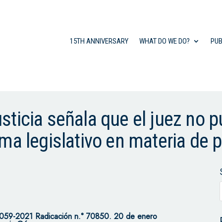
15TH ANNIVERSARY
WHAT DO WE DO?
PUB
ticia señala que el juez no p
ma legislativo en materia de 
059-2021 Radicación n.° 70850. 20 de enero