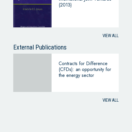
(2013)
VIEW ALL
External Publications
Contracts for Difference
(CFDs): an opportunity for
the energy sector
VIEW ALL