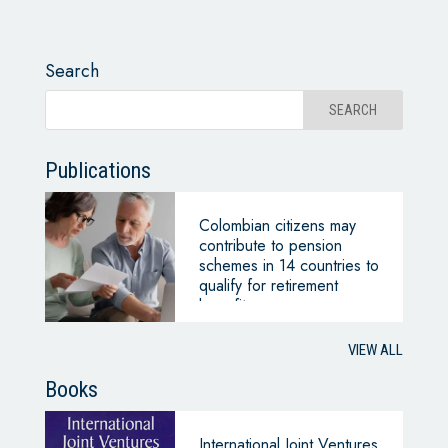
Search
Publications
Colombian citizens may
contribute to pension
schemes in 14 countries to
qualify for retirement
benefits
VIEW ALL
Books
International Joint Ventures