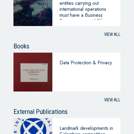
entities carrying out
international operations
must have a Business
Transparency and Ethics
Program (PTEE)
VIEW ALL
Books
Data Protection & Privacy
VIEW ALL
External Publications
Landmark developments in