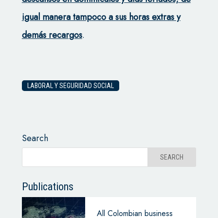
igual manera tampoco a sus horas extras y
demás recargos
.
LABORAL Y SEGURIDAD SOCIAL
Search
Publications
All Colombian business