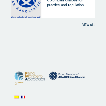
Colombian competition
practice and regulation
VIEW ALL