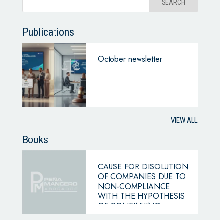
Publications
October newsletter
VIEW ALL
Books
CAUSE FOR DISOLUTION
OF COMPANIES DUE TO
NON-COMPLIANCE
WITH THE HYPOTHESIS
OF CONTINUING
BUSINESS