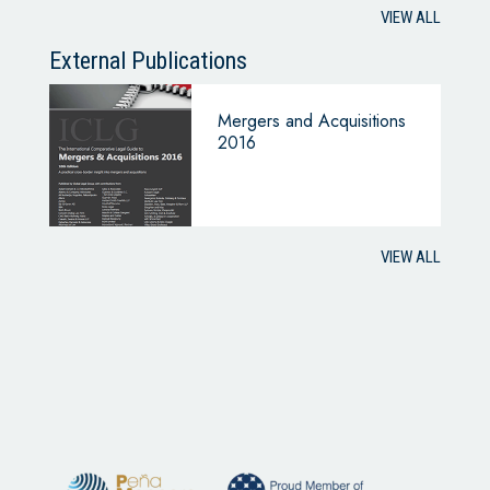
VIEW ALL
External Publications
Mergers and Acquisitions
2016
VIEW ALL