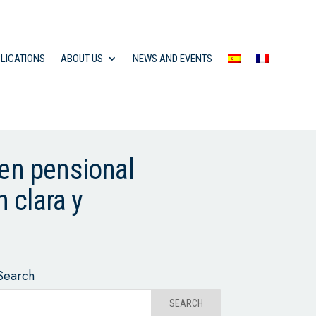
LICATIONS
ABOUT US
NEWS AND EVENTS
men pensional
 clara y
Search