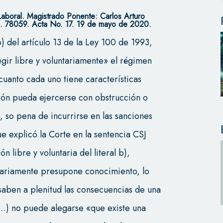
Laboral. Magistrado Ponente: Carlos Arturo
. 78059. Acta No. 17. 19 de mayo de 2020.
b) del artículo 13 de la Ley 100 de 1993,
egir libre y voluntariamente» el régimen
 cuanto cada uno tiene características
sión pueda ejercerse con obstrucción o
 so pena de incurrirse en las sanciones
ue explicó la Corte en la sentencia CSJ
n libre y voluntaria del literal b),
esariamente presupone conocimiento, lo
 saben a plenitud las consecuencias de una
(…) no puede alegarse «que existe una