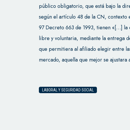
público obligatorio, que está bajo la di
según el artículo 48 de la CN, contexto e
97 Decreto 663 de 1993, tienen «[…] la o
libre y voluntaria, mediante la entrega d
que permitiera al afiliado elegir entre l
mercado, aquella que mejor se ajustara a
LABORAL Y SEGURIDAD SOCIAL