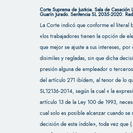
Corte Suprema de Justicia. Sala de Casación 
Guarín Jurado. Sentencia SL 2035-2020. Rad
La Corte indicó que conforme el literal 
«los trabajadores tienen la opción de el
que mejor se ajuste a sus intereses, por
disimiles y regladas, sin que dicha deci
presión alguna de empleador o terceros,
del artículo 271 ibídem, al tenor de lo q
SL12136-2014, según la cual « la expresió
artículo 13 de la Ley 100 de 1993, nec
cual solo es posible alcanzar cuando se
decisión de esta índole», toda vez que 