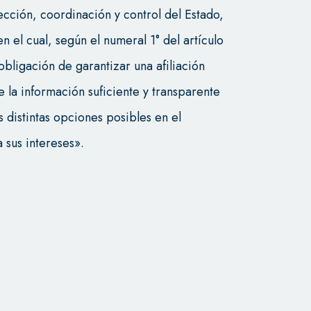
rección, coordinación y control del Estado,
n el cual, según el numeral 1° del artículo
bligación de garantizar una afiliación
e la información suficiente y transparente
as distintas opciones posibles en el
 sus intereses».