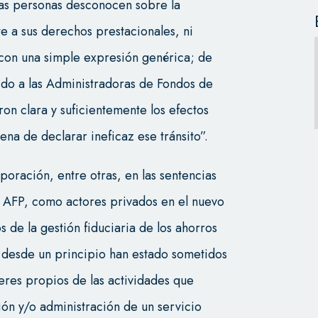
 las personas desconocen sobre la
e a sus derechos prestacionales, ni
o con una simple expresión genérica; de
dido a las Administradoras de Fondos de
n clara y suficientemente los efectos
na de declarar ineficaz ese tránsito”.
poración, entre otras, en las sentencias
 AFP, como actores privados en el nuevo
 de la gestión fiduciaria de los ahorros
s desde un principio han estado sometidos
eres propios de las actividades que
ción y/o administración de un servicio