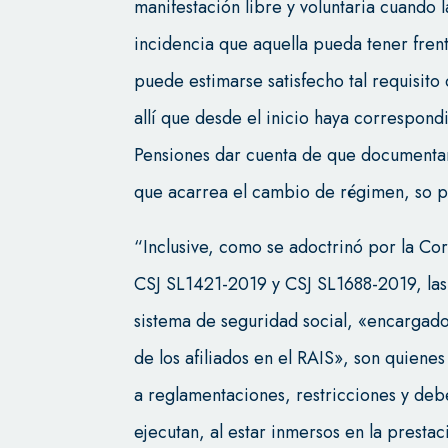
manifestación libre y voluntaria cuando
incidencia que aquella pueda tener frent
puede estimarse satisfecho tal requisit
allí que desde el inicio haya correspon
Pensiones dar cuenta de que documentaro
que acarrea el cambio de régimen, so pe
“Inclusive, como se adoctrinó por la Cor
CSJ SL1421-2019 y CSJ SL1688-2019, las
sistema de seguridad social, «encargados
de los afiliados en el RAIS», son quiene
a reglamentaciones, restricciones y deb
ejecutan, al estar inmersos en la presta