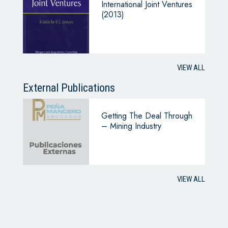
International Joint Ventures
(2013)
VIEW ALL
External Publications
Getting The Deal Through
– Mining Industry
VIEW ALL