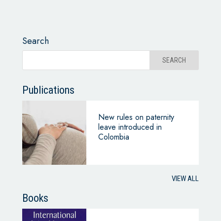
Search
Publications
New rules on paternity
leave introduced in
Colombia
VIEW ALL
Books