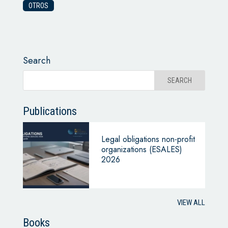
OTROS
Search
Publications
Legal obligations non-profit
organizations (ESALES)
2026
VIEW ALL
Books