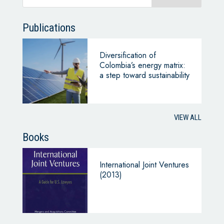
Publications
Diversification of
Colombia’s energy matrix:
a step toward sustainability
VIEW ALL
Books
International Joint Ventures
(2013)