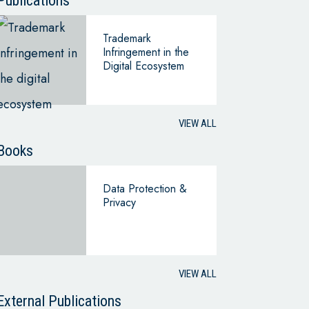
Publications
Trademark
Infringement in the
Digital Ecosystem
VIEW ALL
Books
Data Protection &
Privacy
VIEW ALL
External Publications