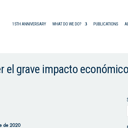
15TH ANNIVERSARY
WHAT DO WE DO?
PUBLICATIONS
A
r el grave impacto económico
bre de 2020