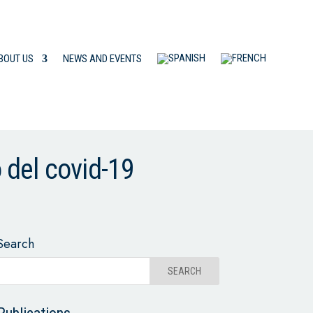
BOUT US
NEWS AND EVENTS
 del covid-19
Search