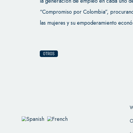
la generación de empleo en cada uno de
“Compromiso por Colombia”, procurando 
las mujeres y su empoderamiento econó
OTROS
W
O