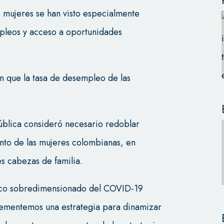
 mujeres se han visto especialmente
pleos y acceso a oportunidades
an que la tasa de desempleo de las
pública consideró necesario redoblar
nto de las mujeres colombianas, en
es cabezas de familia.
ico sobredimensionado del COVID-19
lementemos una estrategia para dinamizar