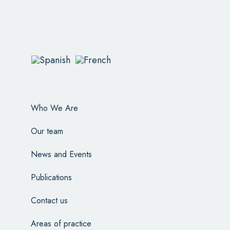
Who We Are
Our team
News and Events
Publications
Contact us
Areas of practice