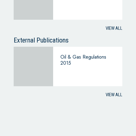
VIEW ALL
External Publications
Oil & Gas Regulations
2015
VIEW ALL