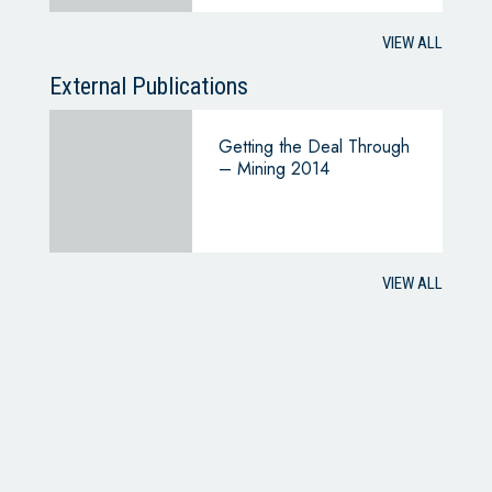
BUSINESS
VIEW ALL
External Publications
Getting the Deal Through
– Mining 2014
VIEW ALL