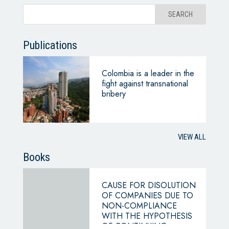
Publications
Colombia is a leader in the
fight against transnational
bribery
VIEW ALL
Books
CAUSE FOR DISOLUTION
OF COMPANIES DUE TO
NON-COMPLIANCE
WITH THE HYPOTHESIS
OF CONTINUING