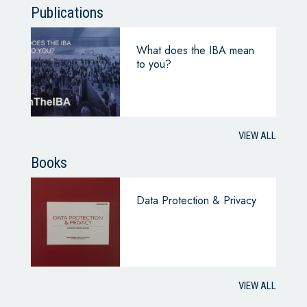
Publications
What does the IBA mean
to you?
VIEW ALL
Books
Data Protection & Privacy
VIEW ALL