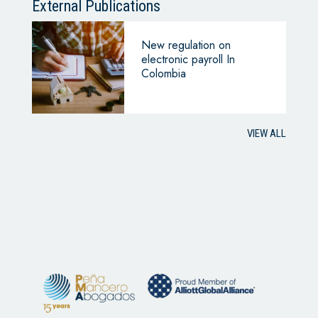
External Publications
New regulation on
electronic payroll In
Colombia
VIEW ALL