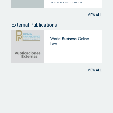
OF CONTINUING
BUSINESS
VIEW ALL
External Publications
World Business Online
Law
VIEW ALL