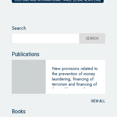
Search
Publications
New provisions related to
the prevention of money
laundering, financing of
terrorism and financing of
the proliferation of mass
destruction weapons
VIEW ALL
Books