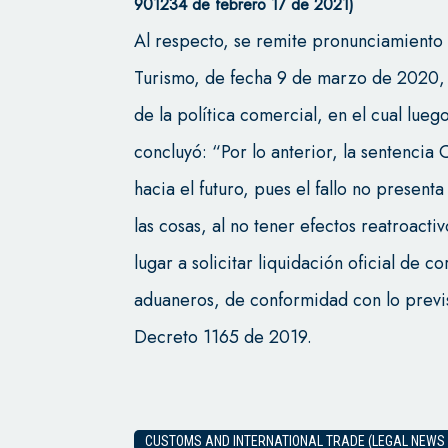
901234 de febrero 17 de 2021)
Al respecto, se remite pronunciamiento 
Turismo, de fecha 9 de marzo de 2020, 
de la política comercial, en el cual lueg
concluyó: “Por lo anterior, la sentencia
hacia el futuro, pues el fallo no presenta
las cosas, al no tener efectos reatroacti
lugar a solicitar liquidación oficial de c
aduaneros, de conformidad con lo previs
Decreto 1165 de 2019.
CUSTOMS AND INTERNATIONAL TRADE (LEGAL NEWS 