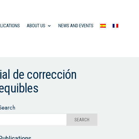
LICATIONS
ABOUT US
NEWS AND EVENTS
cial de corrección
equibles
Search
Publications