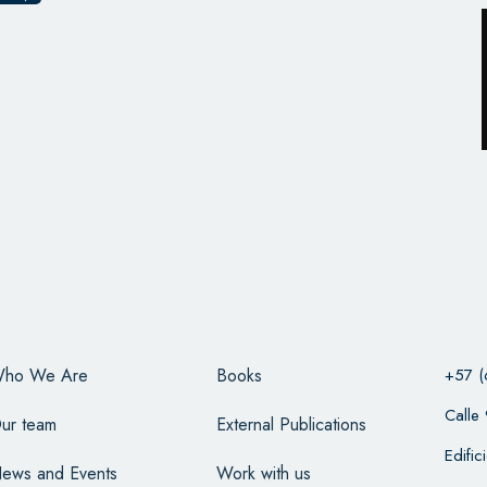
ho We Are
Books
+57 (
Calle
ur team
External Publications
Edifi
ews and Events
Work with us