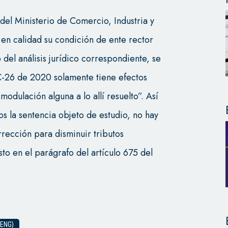
del Ministerio de Comercio, Industria y
en calidad su condición de ente rector
o del análisis jurídico correspondiente, se
 C-26 de 2020 solamente tiene efectos
 modulación alguna a lo allí resuelto”. Así
vos la sentencia objeto de estudio, no hay
orrección para disminuir tributos
to en el parágrafo del artículo 675 del
ENG)