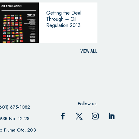
Getting the Deal
Through – Oil
Regulation 2013
VIEW ALL
Follow us
601) 675-1082
 93B No. 12-28
cio Pluma Ofc. 203