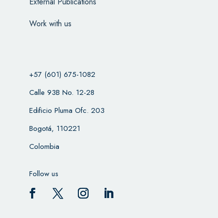
External Publications
Work with us
+57 (601) 675-1082
Calle 93B No. 12-28
Edificio Pluma Ofc. 203
Bogotá, 110221
Colombia
Follow us