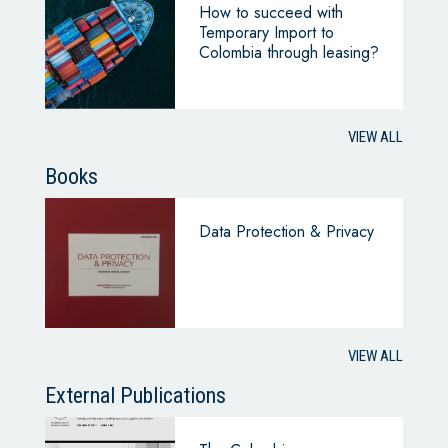
How to succeed with
Temporary Import to
Colombia through leasing?
VIEW ALL
Books
Data Protection & Privacy
VIEW ALL
External Publications