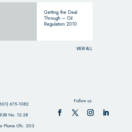
Getting the Deal
Through – Oil
Regulation 2010
VIEW ALL
Follow us
601) 675-1082
 93B No. 12-28
cio Pluma Ofc. 203