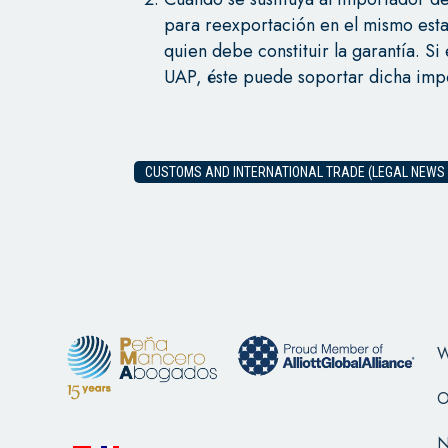
para reexportación en el mismo esta
quien debe constituir la garantía. Si
UAP, éste puede soportar dicha impo
CUSTOMS AND INTERNATIONAL TRADE (LEGAL NEWS 
W
O
N