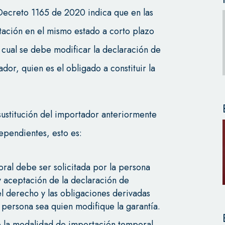
Decreto 1165 de 2020 indica que en las
ación en el mismo estado a corto plazo
o cual se debe modificar la declaración de
or, quien es el obligado a constituir la
 sustitución del importador anteriormente
ependientes, esto es:
ral debe ser solicitada por la persona
 aceptación de la declaración de
l derecho y las obligaciones derivadas
 persona sea quien modifique la garantía.
e la modalidad de importación temporal