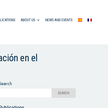
LICATIONS
ABOUT US
NEWS AND EVENTS
ación en el
Search
Publications