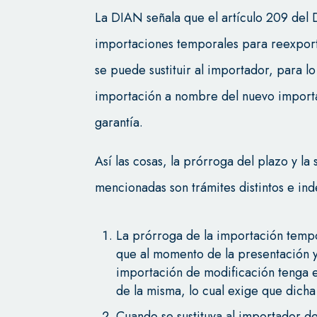
La DIAN señala que el artículo 209 del 
importaciones temporales para reexport
se puede sustituir al importador, para l
importación a nombre del nuevo importad
garantía.
Así las cosas, la prórroga del plazo y la
mencionadas son trámites distintos e ind
La prórroga de la importación tempo
que al momento de la presentación y
importación de modificación tenga e
de la misma, lo cual exige que dicha
Cuando se sustituya al importador d