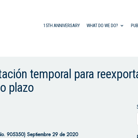
15TH ANNIVERSARY
WHAT DO WE DO?
PUB
tación temporal para reexport
o plazo
No. 905350) Septiembre 29 de 2020