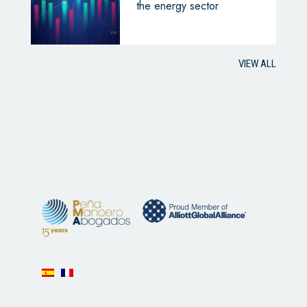
the energy sector
VIEW ALL