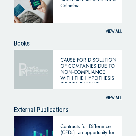
Colombia
VIEW ALL
Books
CAUSE FOR DISOLUTION
OF COMPANIES DUE TO
NON-COMPLIANCE
WITH THE HYPOTHESIS
OF CONTINUING
BUSINESS
VIEW ALL
External Publications
Contracts for Difference
(CFDs): an opportunity for