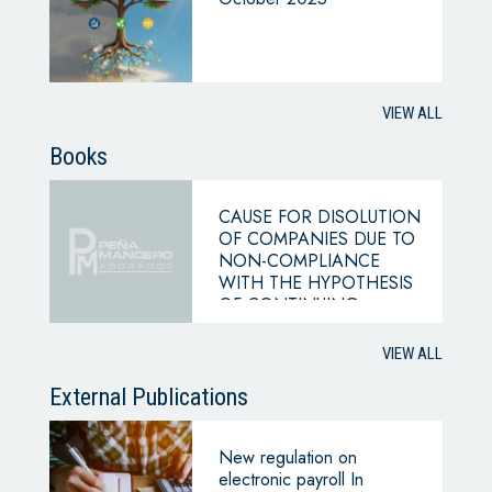
VIEW ALL
Books
CAUSE FOR DISOLUTION
OF COMPANIES DUE TO
NON-COMPLIANCE
WITH THE HYPOTHESIS
OF CONTINUING
BUSINESS
VIEW ALL
External Publications
New regulation on
electronic payroll In