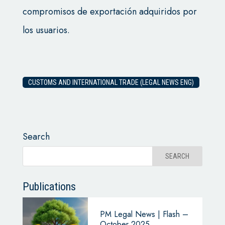
compromisos de exportación adquiridos por
los usuarios.
CUSTOMS AND INTERNATIONAL TRADE (LEGAL NEWS ENG)
Search
Publications
PM Legal News | Flash –
October 2025