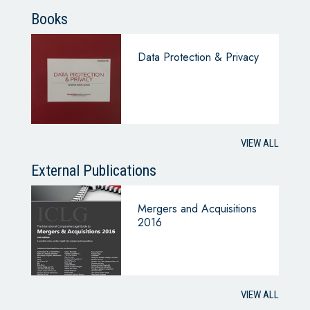
Books
Data Protection & Privacy
VIEW ALL
External Publications
Mergers and Acquisitions
2016
VIEW ALL