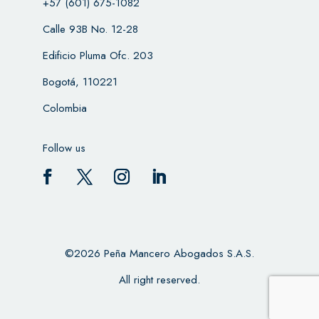
+57 (601) 675-1082
Calle 93B No. 12-28
Edificio Pluma Ofc. 203
Bogotá, 110221
Colombia
Follow us
©2026 Peña Mancero Abogados S.A.S.
All right reserved.