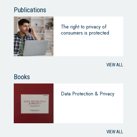
Publications
The right to privacy of
consumers is protected
VIEW ALL
Books
Data Protection & Privacy
VIEW ALL