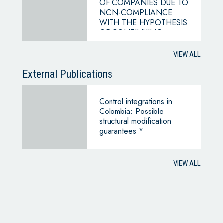
OF COMPANIES DUE TO
NON-COMPLIANCE
WITH THE HYPOTHESIS
OF CONTINUING
BUSINESS
VIEW ALL
External Publications
Control integrations in
Colombia: Possible
structural modification
guarantees *
VIEW ALL