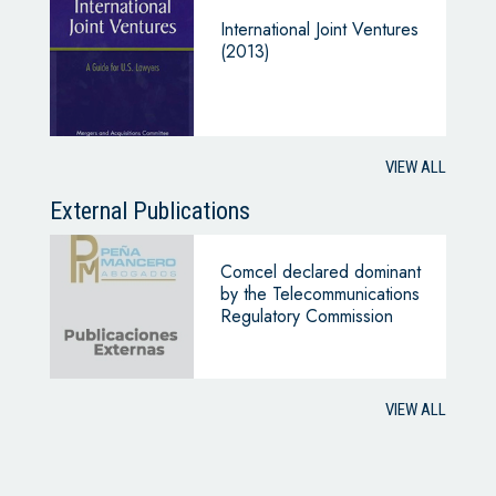
International Joint Ventures
(2013)
VIEW ALL
External Publications
Comcel declared dominant
by the Telecommunications
Regulatory Commission
VIEW ALL