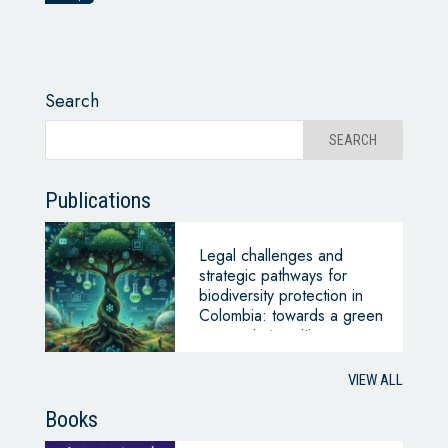
Search
Publications
Legal challenges and
strategic pathways for
biodiversity protection in
Colombia: towards a green
economic transition
VIEW ALL
Books