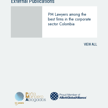
External Publications
PM Lawyers among the
best firms in the corporate
sector Colombia
VIEW ALL