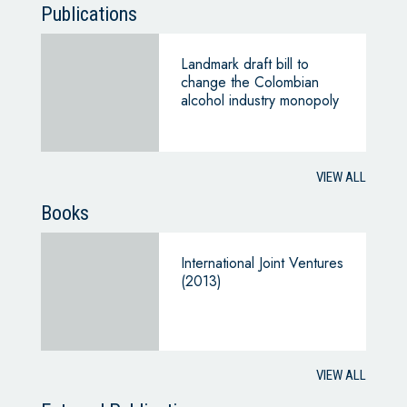
Publications
Landmark draft bill to
change the Colombian
alcohol industry monopoly
VIEW ALL
Books
International Joint Ventures
(2013)
VIEW ALL