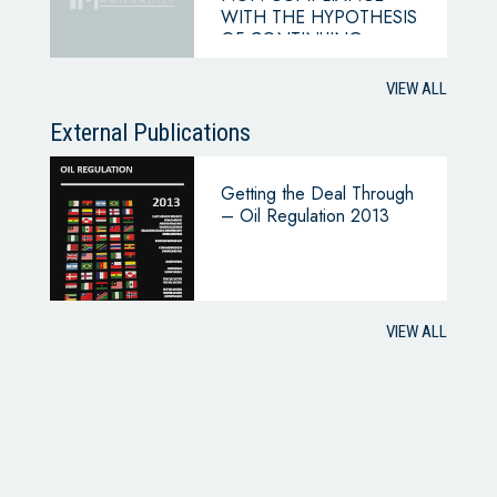
WITH THE HYPOTHESIS
OF CONTINUING
BUSINESS
VIEW ALL
External Publications
Getting the Deal Through
– Oil Regulation 2013
VIEW ALL