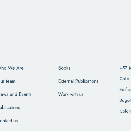
ho We Are
Books
+57 (
Calle
ur team
External Publications
Edifi
ews and Events
Work with us
Bogot
ublications
Colom
ontact us