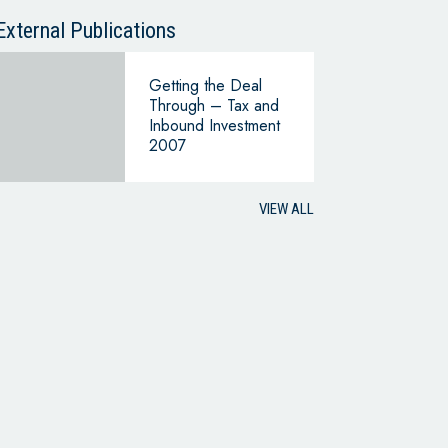
CONTINUING
BUSINESS
External Publications
Getting the Deal
Through – Tax and
Inbound Investment
2007
VIEW ALL