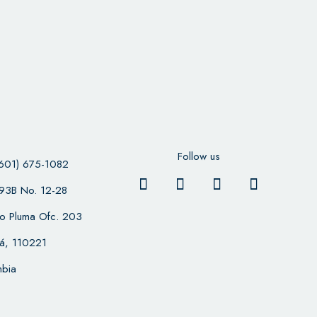
Follow us
601) 675-1082
 93B No. 12-28
cio Pluma Ofc. 203
á, 110221
bia