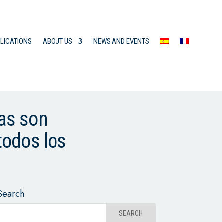
LICATIONS
ABOUT US
NEWS AND EVENTS
ias son
todos los
Search