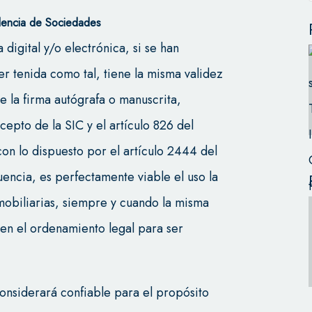
dencia de Sociedades
digital y/o electrónica, si se han
er tenida como tal, tiene la misma validez
e la firma autógrafa o manuscrita,
epto de la SIC y el artículo 826 del
n lo dispuesto por el artículo 2444 del
ncia, es perfectamente viable el uso la
 mobiliarias, siempre y cuando la misma
gen el ordenamiento legal para ser
 considerará confiable para el propósito