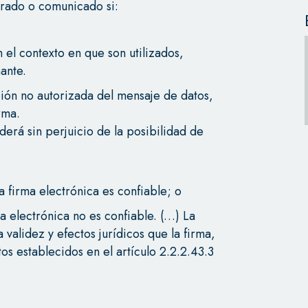
erado o comunicado si:
 el contexto en que son utilizados,
ante.
ción no autorizada del mensaje de datos,
rma.
erá sin perjuicio de la posibilidad de
 firma electrónica es confiable; o
 electrónica no es confiable. (…) La
 validez y efectos jurídicos que la firma,
tos establecidos en el artículo 2.2.2.43.3