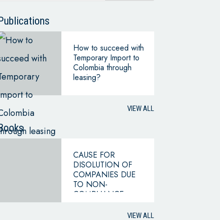
Publications
How to succeed with
Temporary Import to
Colombia through
leasing?
VIEW ALL
Books
CAUSE FOR
DISOLUTION OF
COMPANIES DUE
TO NON-
COMPLIANCE
WITH THE
HYPOTHESIS OF
VIEW ALL