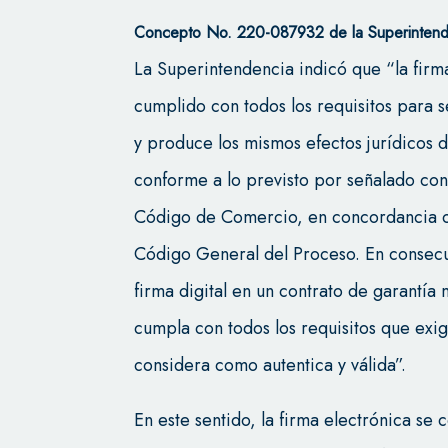
Concepto No. 220-087932 de la Superinten
La Superintendencia indicó que “la firma 
cumplido con todos los requisitos para s
y produce los mismos efectos jurídicos d
conforme a lo previsto por señalado conc
Código de Comercio, en concordancia co
Código General del Proceso. En consecue
firma digital en un contrato de garantía
cumpla con todos los requisitos que exi
considera como autentica y válida”.
En este sentido, la firma electrónica se