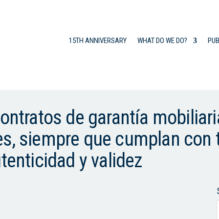
15TH ANNIVERSARY
WHAT DO WE DO?
PUB
contratos de garantía mobiliar
es, siempre que cumplan con 
tenticidad y validez