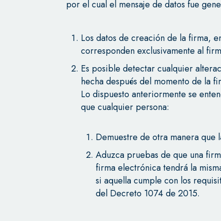
por el cual el mensaje de datos fue gen
Los datos de creación de la firma, en
corresponden exclusivamente al firm
Es posible detectar cualquier altera
hecha después del momento de la fi
Lo dispuesto anteriormente se entend
que cualquier persona:
Demuestre de otra manera que la
Aduzca pruebas de que una firma
firma electrónica tendrá la misma
si aquella cumple con los requisi
del Decreto 1074 de 2015.