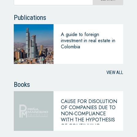
Publications
A guide to foreign
investment in real estate in
Colombia
VIEW ALL
Books
CAUSE FOR DISOLUTION
OF COMPANIES DUE TO
NON-COMPLIANCE
WITH THE HYPOTHESIS
OF CONTINUING
BUSINESS