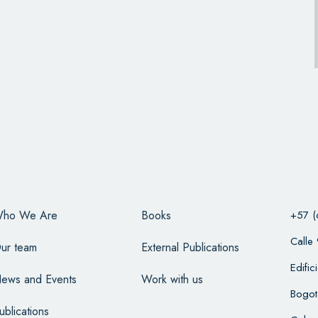
ho We Are
Books
+57 (
Calle
ur team
External Publications
Edifi
ews and Events
Work with us
Bogot
ublications