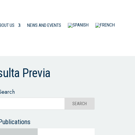
BOUT US
NEWS AND EVENTS
sulta Previa
Search
Publications