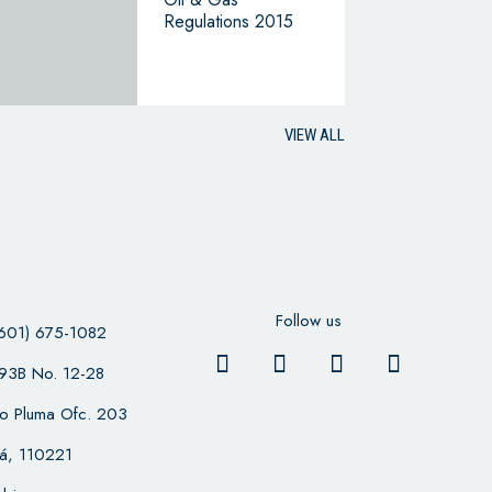
Regulations 2015
VIEW ALL
Follow us
601) 675-1082
 93B No. 12-28
cio Pluma Ofc. 203
á, 110221