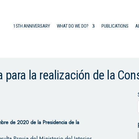
15TH ANNIVERSARY
WHAT DO WE DO?
PUBLICATIONS
A
 para la realización de la Con
mbre de 2020 de la Presidencia de la
lta Previa del Ministerio del Interior