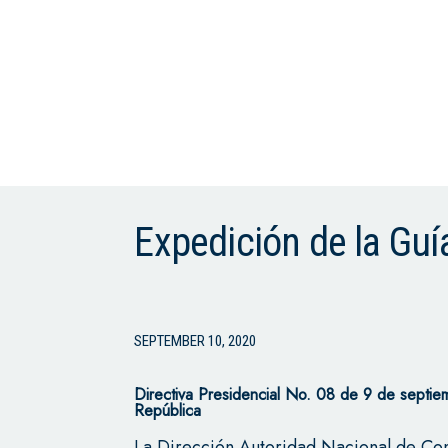
Expedición de la Guía
SEPTEMBER 10, 2020
Directiva Presidencial No. 08 de 9 de septie
República
La Dirección Autoridad Nacional de Consu