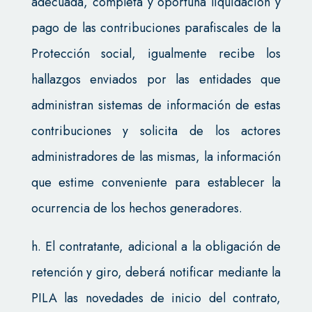
adecuada, completa y oportuna liquidación y
pago de las contribuciones parafiscales de la
Protección social, igualmente recibe los
hallazgos enviados por las entidades que
administran sistemas de información de estas
contribuciones y solicita de los actores
administradores de las mismas, la información
que estime conveniente para establecer la
ocurrencia de los hechos generadores.
h. El contratante, adicional a la obligación de
retención y giro, deberá notificar mediante la
PILA las novedades de inicio del contrato,