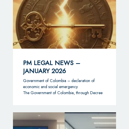
PM LEGAL NEWS –
JANUARY 2026
Government of Colombia – declaration of
economic and social emergency.
The Government of Colombia, through Decree
1390 of December 22, 2025, has declared a
State of Economic and Social Emergency across
the national territory for an initial period of 30
days, extendable up to 90 days. This
extraordinary measure has been adopted to