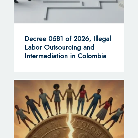
Decree 0581 of 2026, Illegal
Labor Outsourcing and
Intermediation in Colombia