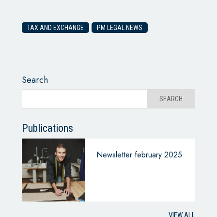
TAX AND EXCHANGE
PM LEGAL NEWS
Search
Publications
Newsletter february 2025
VIEW ALL