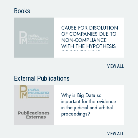
Books
CAUSE FOR DISOLUTION
OF COMPANIES DUE TO
NON-COMPLIANCE
WITH THE HYPOTHESIS
OF CONTINUING
BUSINESS
VIEW ALL
External Publications
Why is Big Data so
important for the evidence
in the judicial and arbitral
proceedings?
VIEW ALL