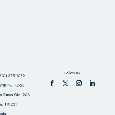
Follow us
601) 675-1082
 93B No. 12-28
cio Pluma Ofc. 203
á, 110221
bia