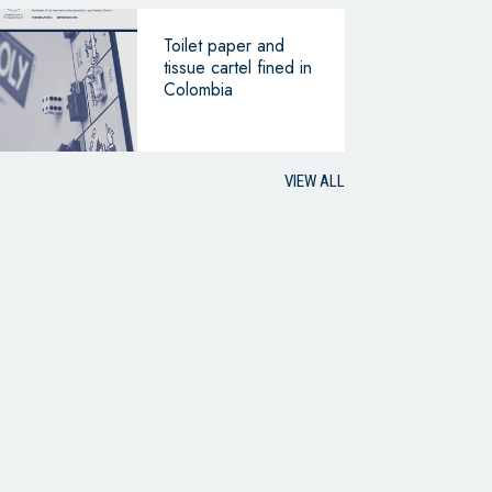
Toilet paper and
tissue cartel fined in
Colombia
VIEW ALL