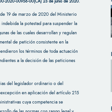
000-2020-00956-00(CA) 23 de junio de 2020.
1 de 19 de marzo de 2020 del Ministerio
 indebida la potestad para suspender la
unas de las cuales desarrollan y regulan
ental de petición consistente en la
pendieron los términos de toda actuación
endientes a la decisión de las peticiones
as del legislador ordinario o del
 excepción en aplicación del artículo 215
inistrativas cuya competencia se
arrollo de las normas con rango legal y