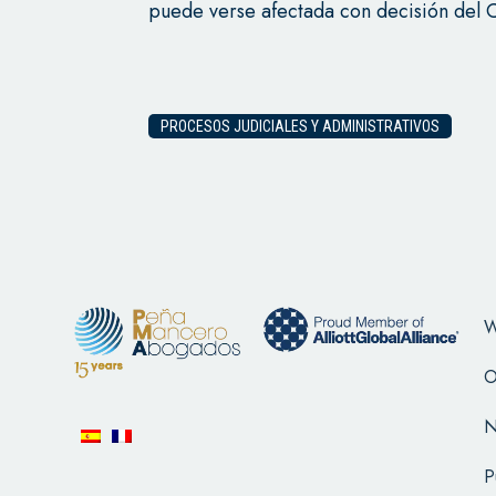
puede verse afectada con decisión del 
PROCESOS JUDICIALES Y ADMINISTRATIVOS
W
O
N
P