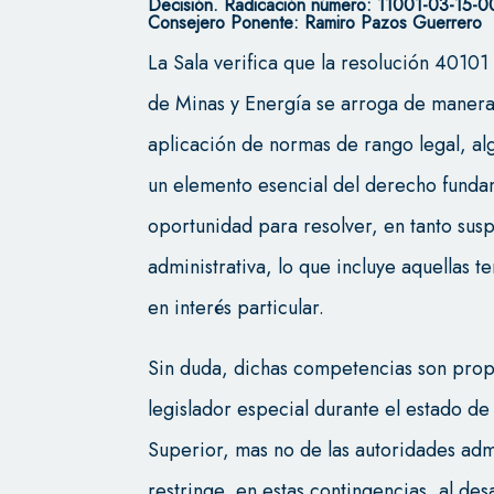
Decisión.
Radicación número: 11001-03-15-
Consejero Ponente: Ramiro Pazos Guerrero
La Sala verifica que la resolución 4010
de Minas y Energía se arroga de manera
aplicación de normas de rango legal, alg
un elemento esencial del derecho fundam
oportunidad para resolver, en tanto sus
administrativa, lo que incluye aquellas t
en interés particular.
Sin duda, dichas competencias son propi
legislador especial durante el estado de
Superior, mas no de las autoridades adm
restringe, en estas contingencias, al des