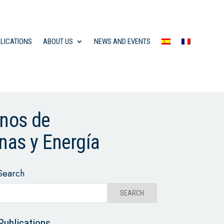
LICATIONS
ABOUT US
NEWS AND EVENTS
inos de
inas y Energía
Search
Publications