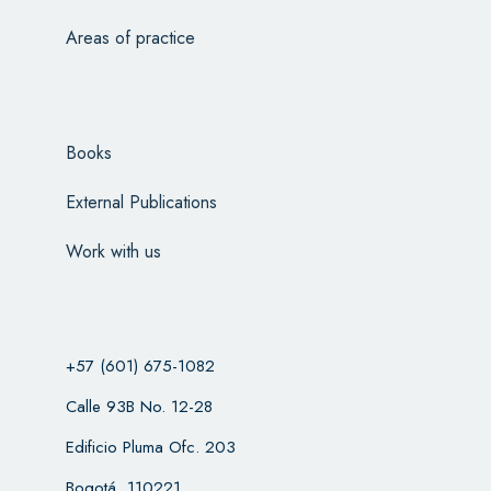
Areas of practice
Books
External Publications
Work with us
+57 (601) 675-1082
Calle 93B No. 12-28
Edificio Pluma Ofc. 203
Bogotá, 110221