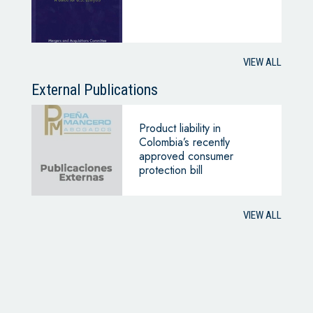
VIEW ALL
External Publications
Product liability in
Colombia’s recently
approved consumer
protection bill
VIEW ALL