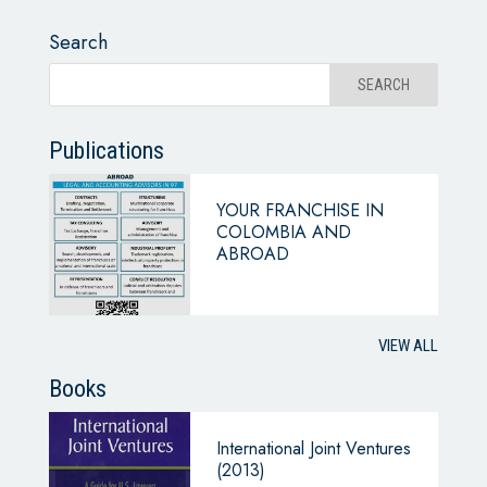
Search
Publications
YOUR FRANCHISE IN
COLOMBIA AND
ABROAD
VIEW ALL
Books
International Joint Ventures
(2013)