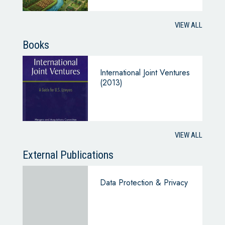
VIEW ALL
Books
International Joint Ventures
(2013)
VIEW ALL
External Publications
Data Protection & Privacy