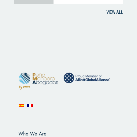
VIEW ALL
Who We Are