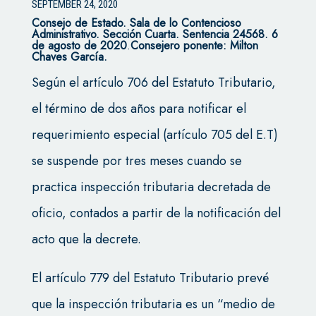
SEPTEMBER 24, 2020
Consejo de Estado. Sala de lo Contencioso
Administrativo. Sección Cuarta. Sentencia 24568. 6
de agosto de 2020
.
Consejero ponente: Milton
Chaves García.
Según el artículo 706 del Estatuto Tributario,
el término de dos años para notificar el
requerimiento especial (artículo 705 del E.T)
se suspende por tres meses cuando se
practica inspección tributaria decretada de
oficio, contados a partir de la notificación del
acto que la decrete.
El artículo 779 del Estatuto Tributario prevé
que la inspección tributaria es un “medio de