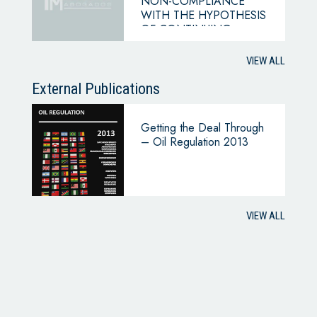
NON-COMPLIANCE
WITH THE HYPOTHESIS
OF CONTINUING
BUSINESS
VIEW ALL
External Publications
Getting the Deal Through
– Oil Regulation 2013
VIEW ALL