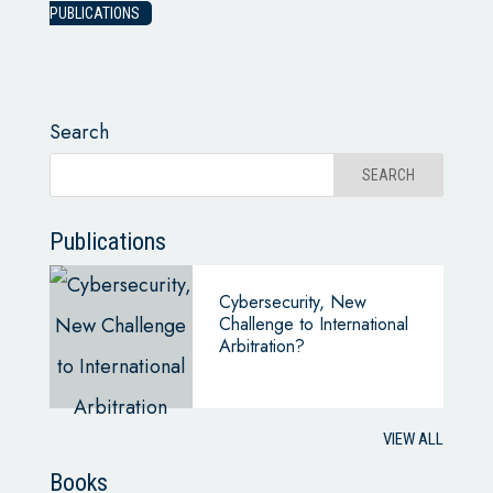
PUBLICATIONS
Search
Publications
Cybersecurity, New
Challenge to International
Arbitration?
VIEW ALL
Books