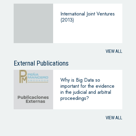
International Joint Ventures
(2013)
VIEW ALL
External Publications
Why is Big Data so
important for the evidence
in the judicial and arbitral
proceedings?
VIEW ALL