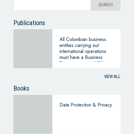
Publications
All Colombian business
entities carrying out
international operations
must have a Business
Transparency and Ethics
Program (PTEE)
VIEW ALL
Books
Data Protection & Privacy