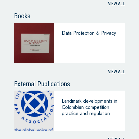
VIEW ALL
Books
Data Protection & Privacy
VIEW ALL
External Publications
Landmark developments in
Colombian competition
practice and regulation