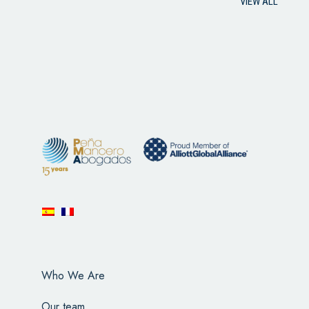
VIEW ALL
Who We Are
Our team