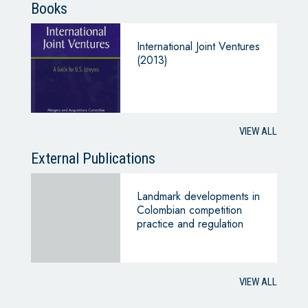
Books
International Joint Ventures
(2013)
VIEW ALL
External Publications
Landmark developments in
Colombian competition
practice and regulation
VIEW ALL