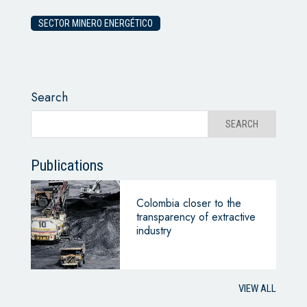
SECTOR MINERO ENERGÉTICO
Search
Publications
Colombia closer to the
transparency of extractive
industry
VIEW ALL