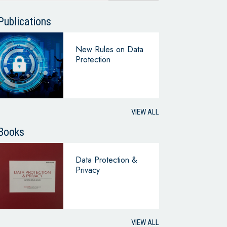
Publications
New Rules on Data
Protection
VIEW ALL
Books
Data Protection &
Privacy
VIEW ALL