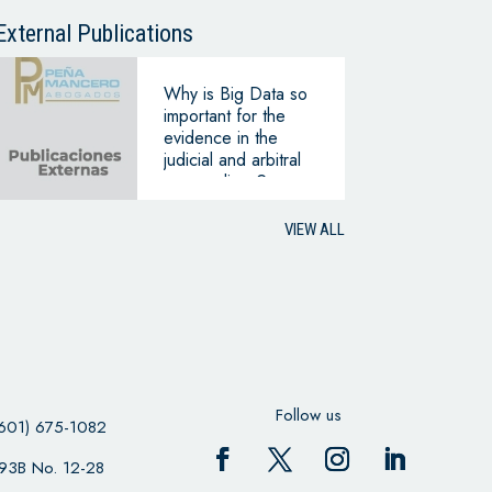
External Publications
Why is Big Data so
important for the
evidence in the
judicial and arbitral
proceedings?
VIEW ALL
Follow us
601) 675-1082
 93B No. 12-28