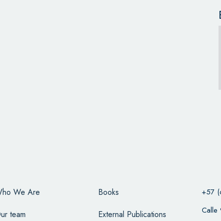
ho We Are
Books
+57 (
Calle
ur team
External Publications