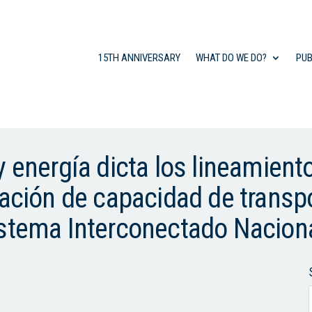
15TH ANNIVERSARY
WHAT DO WE DO?
PUB
 energía dicta los lineamiento
nación de capacidad de transp
istema Interconectado Nacion