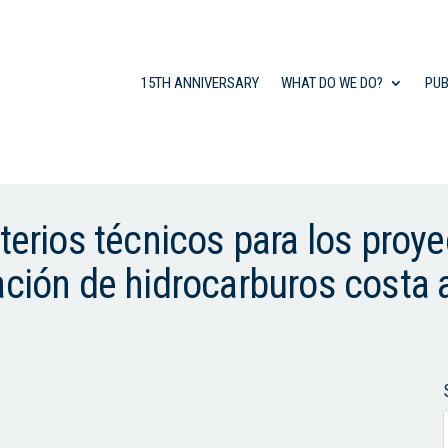
15TH ANNIVERSARY
WHAT DO WE DO?
PUB
iterios técnicos para los proy
ación de hidrocarburos costa 