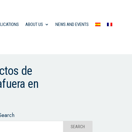
LICATIONS
ABOUT US
NEWS AND EVENTS
ectos de
afuera en
Search