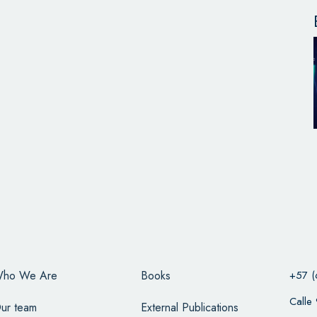
ho We Are
Books
+57 (
Calle
ur team
External Publications