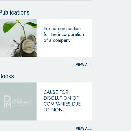
Publications
In-kind contribution
for the incorporation
of a company
VIEW ALL
Books
CAUSE FOR
DISOLUTION OF
COMPANIES DUE
TO NON-
COMPLIANCE
WITH THE
HYPOTHESIS OF
VIEW ALL