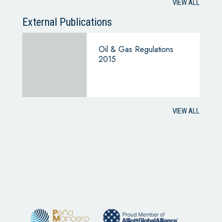
VIEW ALL
External Publications
Oil & Gas Regulations
2015
VIEW ALL