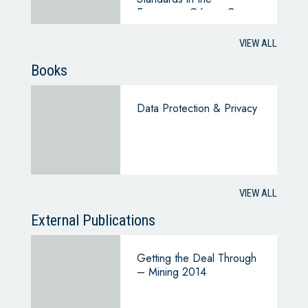
Esperanza Gómez Case
VIEW ALL
Books
Data Protection & Privacy
VIEW ALL
External Publications
Getting the Deal Through
– Mining 2014