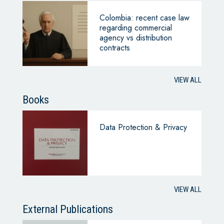
Colombia: recent case law
regarding commercial
agency vs distribution
contracts
VIEW ALL
Books
Data Protection & Privacy
VIEW ALL
External Publications