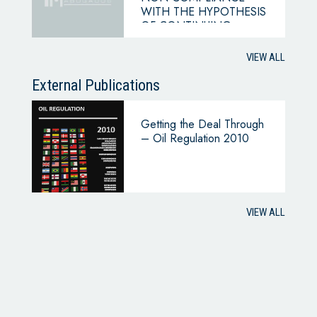
WITH THE HYPOTHESIS
OF CONTINUING
BUSINESS
VIEW ALL
External Publications
Getting the Deal Through
– Oil Regulation 2010
VIEW ALL