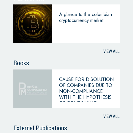
A glance to the colombian
cryptocurrency market
VIEW ALL
Books
CAUSE FOR DISOLUTION
OF COMPANIES DUE TO
NON-COMPLIANCE
WITH THE HYPOTHESIS
OF CONTINUING
BUSINESS
VIEW ALL
External Publications