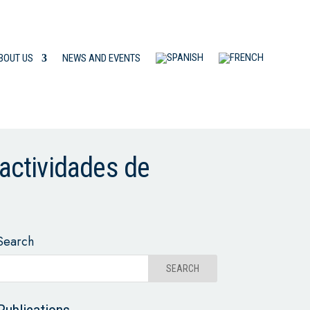
BOUT US
NEWS AND EVENTS
 actividades de
Search