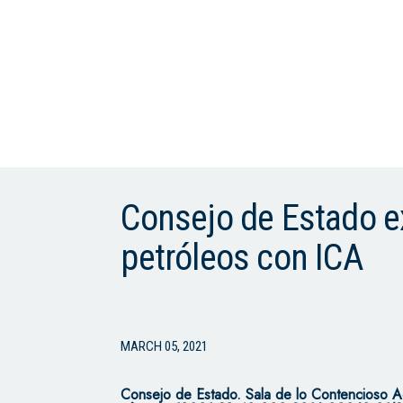
Consejo de Estado ex
petróleos con ICA
MARCH 05, 2021
Consejo de Estado.
Sala de lo Contencioso A