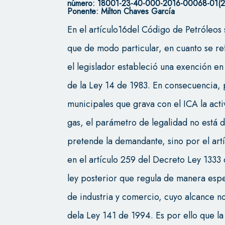
número: 18001-23-40-000-2016-00068-01(2
Ponente: Milton Chaves García
En el artículo16del Código de Petróleos
que de modo particular, en cuanto se re
el legislador estableció una exención en l
de la Ley 14 de 1983. En consecuencia, 
municipales que grava con el ICA la act
gas, el parámetro de legalidad no está 
pretende la demandante, sino por el artí
en el artículo 259 del Decreto Ley 1333 
ley posterior que regula de manera espe
de industria y comercio, cuyo alcance n
dela Ley 141 de 1994. Es por ello que l