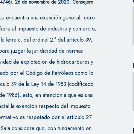
4746). 26 de noviembre de 2020.
Consejero
 se encuentra una exención general, pero
fiere al impuesto de industria y comercio,
a letra c. del ordinal 2.° del artículo 39,
para juzgar la juridicidad de normas
ividad de explotación de hidrocarburos y
dado por el Código de Petróleos como lo
culo 39 de la Ley 14 de 1983 (codificado
de 1986), esto, en atención a que es una
cial la exención respecto del impuesto
ormativo es respetado por el artículo 27
a Sala considera que, con fundamento en