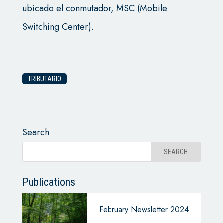
ubicado el conmutador, MSC (Mobile
Switching Center).
TRIBUTARIO
Search
Publications
February Newsletter 2024