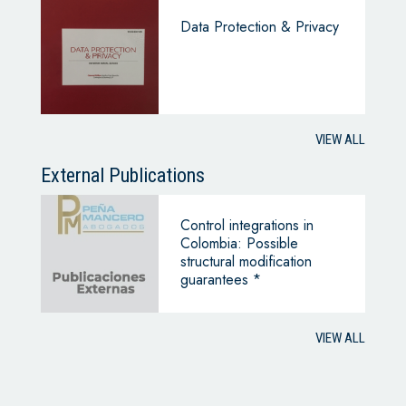
Data Protection & Privacy
VIEW ALL
External Publications
Control integrations in
Colombia: Possible
structural modification
guarantees *
VIEW ALL