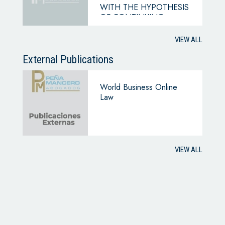
WITH THE HYPOTHESIS
OF CONTINUING
BUSINESS
VIEW ALL
External Publications
World Business Online
Law
VIEW ALL